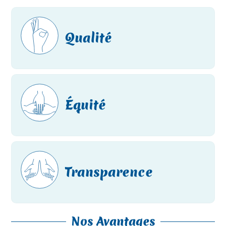
Qualité
Équité
Transparence
Nos Avantages