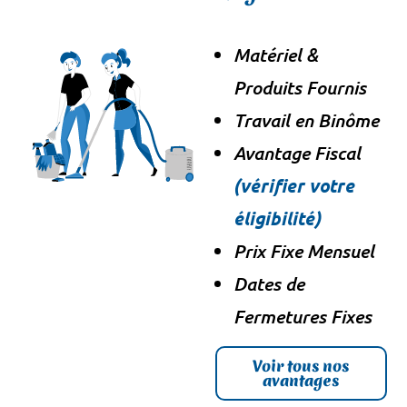
Matériel &
Produits Fournis
Travail en Binôme
Avantage Fiscal
(vérifier votre
éligibilité)
Prix Fixe Mensuel
Dates de
Fermetures Fixes
Voir tous nos
avantages